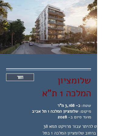
שלומציון
חזור
המלכה 1 ת"א
שטח:
כ- 3,168 מ"ר
מיקום:
שלומציון המלכה 1 תל אביב
מועד סיום ב-
2028
"תכנון מפורט להיתר עבור פרויקט תמא 38
הריסה ובניה ברחוב שלומציון המלכה 1 בתל