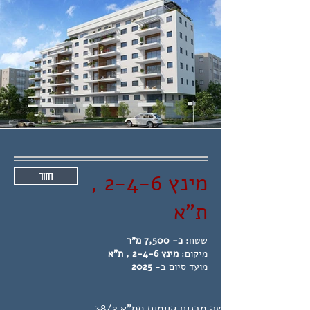
מינץ 2-4-6 ,
חזור
ת"א
שטח:
כ- 7,500 מ״ר
מיקום:
מינץ 2-4-6 , ת"א
מועד סיום ב-
2025
הריסת שלושה מבנים קיימים תמ"א 38/2