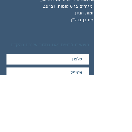
הקמת מבנה מגורים בן 8 קומות, ובו 42
עבור חברת אורבן נדל"ן.
השאירו פרטים ואנו נחזור אליכם בהקדם
שלח