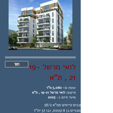
לואי מרשל 19-
חזור
21 , ת"א
שטח:
כ- 5,060 מ"ר
מיקום:
לואי מרשל 19-21 , ת"א
מועד סיום ב-
2025
הריסת שני מבנים קיימים תמ"א 38/2
הקמת מבנה מגורים בן 8 קומות, ובו 37 יח"ד