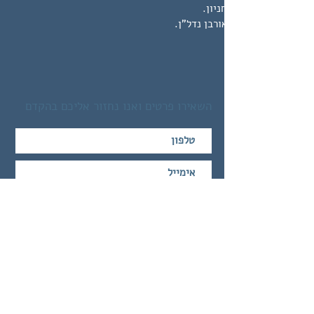
עבור חברת אורבן נדל"ן.
השאירו פרטים ואנו נחזור אליכם בהקדם
שלח